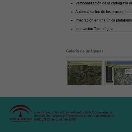
Personalización de la cartografía e
Automatización de los proceso de e
Integración en una única plataform
Innovación Tecnológica
Galería de imágenes:
Este proyecto ha sido incentivado por la Consejaría de
Innovación, Ciencia y Empresa de la Junta de Andalucía
ORDEN 23 de Junio de 2008