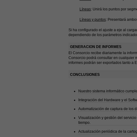
Líneas
: Unirá los puntos por segm
Líneas y puntos
: Presentará ambo
Si ha configurado el ajuste a eje al carg
dependiendo de los parámetros indicado
GENERACION DE INFORMES
El Consorcio recibe diariamente la inform
Consorcio podrá consultar en cualquier mo
informes podrán ser exportados tanto a 
CONCLUSIONES
Nuestro sistema informático cumple 
Integración del Hardware y el Soft
Automatización de captura de los d
Visualización y gestión del servici
tiempo.
Actualización periódica de la carto