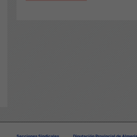
Secciones Sindicales
Diputación Provincial de Almerí