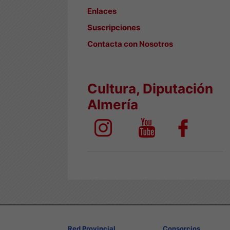
Enlaces
Suscripciones
Contacta con Nosotros
Cultura, Diputación
Almería
Red Provincial
Consorcios