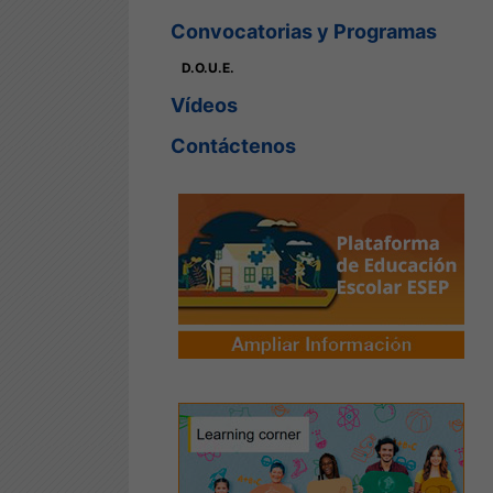
Convocatorias y Programas
D.O.U.E.
Vídeos
Contáctenos