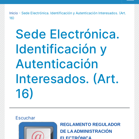
MENÚ RESPONSIVE
Inicio
- Sede Electrónica. Identificación y Autenticación Interesados. (Art.
16)
Sede Electrónica.
Identificación y
Autenticación
Interesados. (Art.
16)
Escuchar
REGLAMENTO REGULADOR
DE LA ADMINISTRACIÓN
ELECTRÓNICA